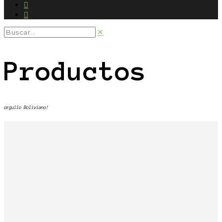
Productos
orgullo Boliviano!