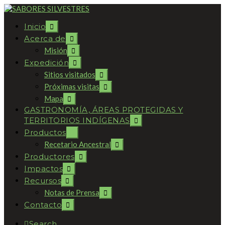
Inicio
Acerca de
Misión
Expedición
Sitios visitados
Próximas visitas
Mapa
GASTRONOMÍA, ÁREAS PROTEGIDAS Y
TERRITORIOS INDÍGENAS
Productos
Recetario Ancestral
Productores
Impactos
Recursos
Notas de Prensa
Contacto
Search